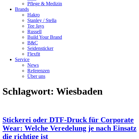
Pflege & Medizin
Brands
Hakro
Stanley / Stella
Tee Jays
Russell
Build Your Brand
B&C
Seidensticker
Flexfit
Service
News
Referenzen
Über uns
Schlagwort:
Wiesbaden
Stickerei oder DTF-Druck für Corporate
Wear: Welche Veredelung je nach Einsatz
die richtige ist