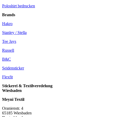
Poloshirt bedrucken
Brands
Hakro
Stanley / Stella
Tee Jays
Russell
B&C
Seidensticker
Flexfit
Stickerei & Textilveredelung
Wiesbaden
Meyni Textil
Oranienstr. 4
65185 Wiesbaden