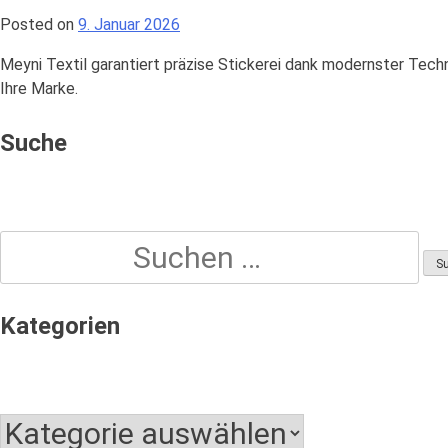
Posted on
9. Januar 2026
Meyni Textil garantiert präzise Stickerei dank modernster Techn
Ihre Marke.
Suche
Suchen
nach:
Kategorien
Kategorien