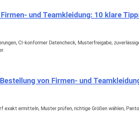
 Firmen- und Teamkleidung: 10 klare Tipp
derungen, CI-konformer Datencheck, Musterfreigabe, zuverlässige
r.
r Bestellung von Firmen- und Teamkleidun
f exakt ermitteln, Muster prüfen, richtige Größen wählen, Panton