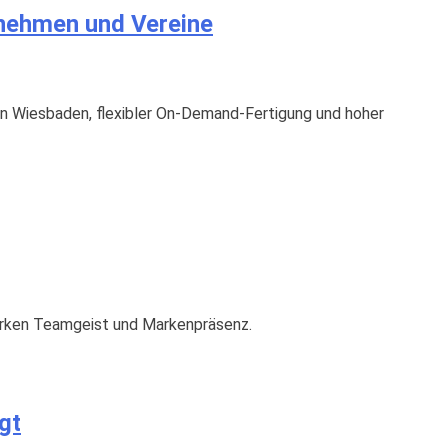
ernehmen und Vereine
 in Wiesbaden, flexibler On-Demand-Fertigung und hoher
stärken Teamgeist und Markenpräsenz.
gt