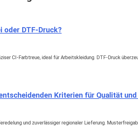
ei oder DTF‑Druck?
ziser CI-Farbtreue, ideal für Arbeitskleidung. DTF-Druck überzeu
entscheidenden Kriterien für Qualität und
Veredelung und zuverlässiger regionaler Lieferung. Musterfrei