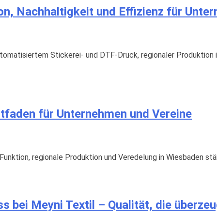
ion, Nachhaltigkeit und Effizienz für Unt
automatisiertem Stickerei- und DTF-Druck, regionaler Produktion
leitfaden für Unternehmen und Vereine
ät, Funktion, regionale Produktion und Veredelung in Wiesbaden 
s bei Meyni Textil – Qualität, die überzeu