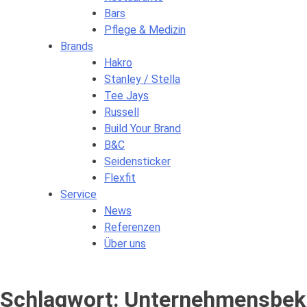
Bars
Pflege & Medizin
Brands
Hakro
Stanley / Stella
Tee Jays
Russell
Build Your Brand
B&C
Seidensticker
Flexfit
Service
News
Referenzen
Über uns
Schlagwort:
Unternehmensbek