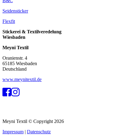
B&C
Seidensticker
Flexfit
Stickerei & Textilveredelung
Wiesbaden
Meyni Textil
Oranienstr. 4
65185 Wiesbaden
Deutschland
www.meynitextil.de
Meyni Textil © Copyright 2026
Impressum
|
Datenschutz