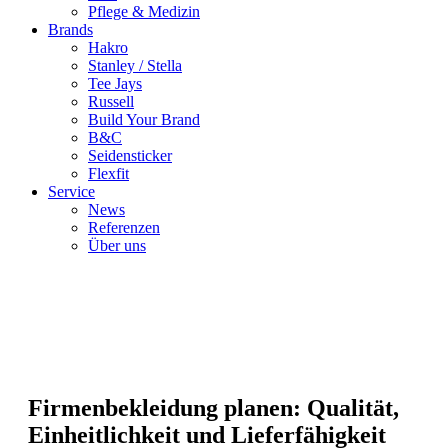
Pflege & Medizin
Brands
Hakro
Stanley / Stella
Tee Jays
Russell
Build Your Brand
B&C
Seidensticker
Flexfit
Service
News
Referenzen
Über uns
Firmenbekleidung planen: Qualität,
Einheitlichkeit und Lieferfähigkeit