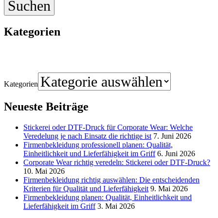
Kategorien
Kategorien
Neueste Beiträge
Stickerei oder DTF-Druck für Corporate Wear: Welche
Veredelung je nach Einsatz die richtige ist
7. Juni 2026
Firmenbekleidung professionell planen: Qualität,
Einheitlichkeit und Lieferfähigkeit im Griff
6. Juni 2026
Corporate Wear richtig veredeln: Stickerei oder DTF‑Druck?
10. Mai 2026
Firmenbekleidung richtig auswählen: Die entscheidenden
Kriterien für Qualität und Lieferfähigkeit
9. Mai 2026
Firmenbekleidung planen: Qualität, Einheitlichkeit und
Lieferfähigkeit im Griff
3. Mai 2026