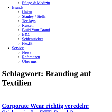
Pflege & Medizin
Brands
Hakro
Stanley / Stella
Tee Jays
Russell
Build Your Brand
B&C
Seidensticker
Flexfit
Service
News
Referenzen
Über uns
Schlagwort:
Branding auf
Textilien
Corporate Wear richtig veredeln: