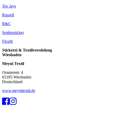
Tee Jays
Russell
B&C
Seidensticker
Flexfit
Stickerei & Textilveredelung
Wiesbaden
Meyni Textil
Oranienstr. 4
65185 Wiesbaden
Deutschland
www.meynitextil.de