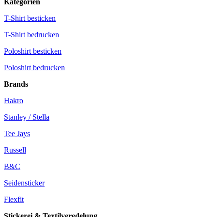
Kategorien
T-Shirt besticken
T-Shirt bedrucken
Poloshirt besticken
Poloshirt bedrucken
Brands
Hakro
Stanley / Stella
Tee Jays
Russell
B&C
Seidensticker
Flexfit
Stickerei & Textilveredelung