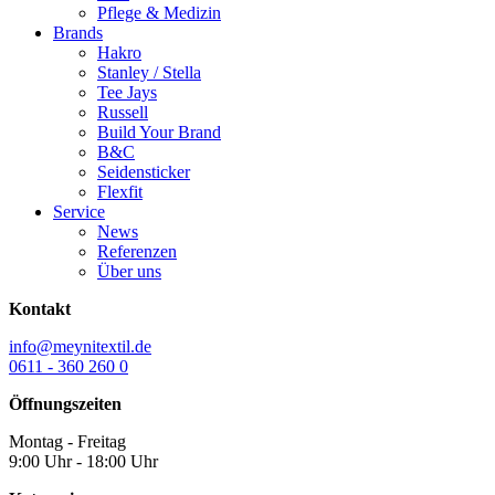
Pflege & Medizin
Brands
Hakro
Stanley / Stella
Tee Jays
Russell
Build Your Brand
B&C
Seidensticker
Flexfit
Service
News
Referenzen
Über uns
Kontakt
info@meynitextil.de
0611 - 360 260 0
Öffnungszeiten
Montag - Freitag
9:00 Uhr - 18:00 Uhr